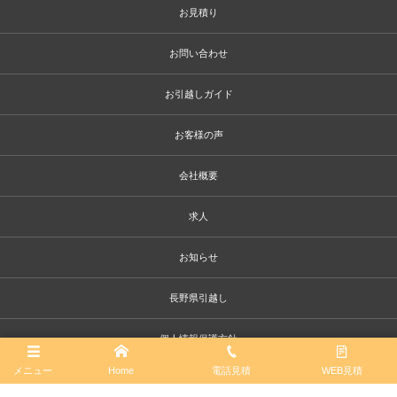
お見積り
お問い合わせ
お引越しガイド
お客様の声
会社概要
求人
お知らせ
長野県引越し
個人情報保護方針
メニュー
Home
電話見積
WEB見積
標準引越運送約款