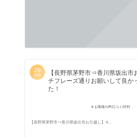
26
【長野県茅野市⇒香川県坂出市
Aug
チフレーズ通りお願いして良か
た！
お客様の声/口コミ/評判
【長野県茅野市⇒香川県坂出市お引越し】キ...