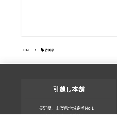
香川県
HOME
引越し本舗
長野県、山梨県地域密着No.1
土日祝日も休まず営業！