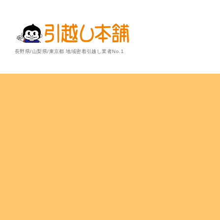
長野県/山梨県/東京都 地域密着引越し業者No.1