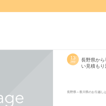
13
長野県から
Sep
い見積もり満
長野県～香川県のお引越しは