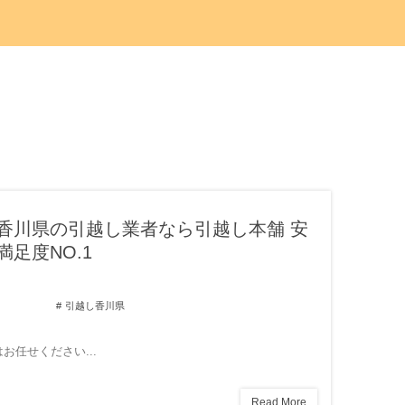
香川県の引越し業者なら引越し本舗 安
足度NO.1
引越し香川県
お任せください...
Read More