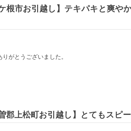
ケ根市お引越し】テキパキと爽や
ありがとうございました。
曽郡上松町お引越し】とてもスピ