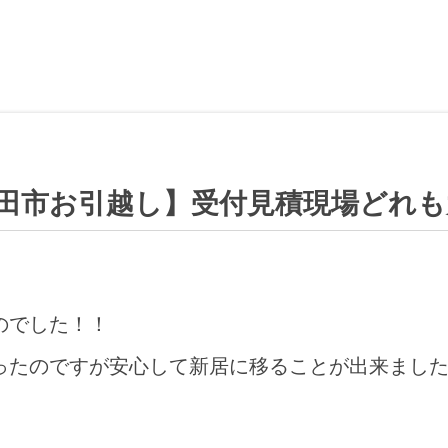
田市お引越し】受付見積現場どれ
のでした！！
ったのですが安心して新居に移ることが出来まし