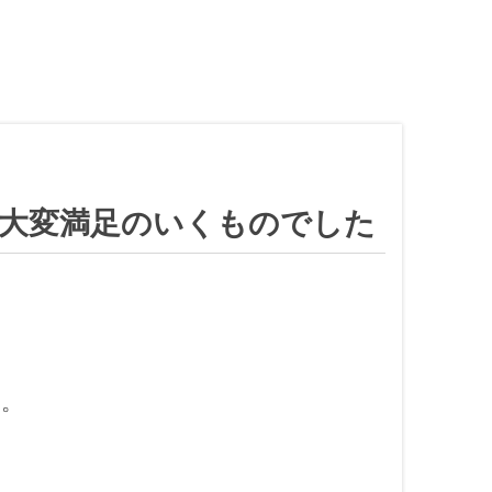
も大変満足のいくものでした
た。