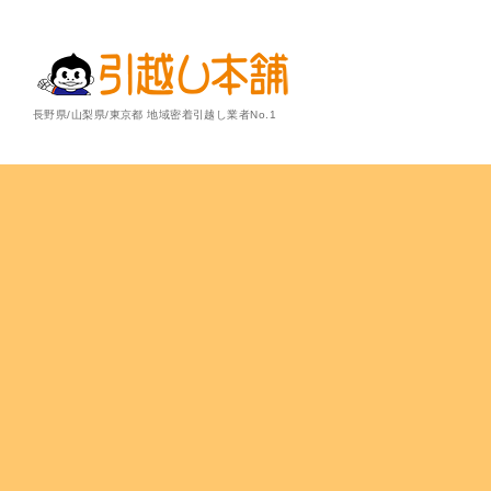
長野県/山梨県/東京都 地域密着引越し業者No.1