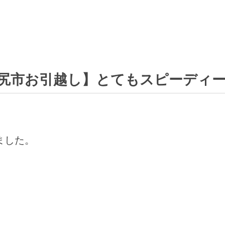
尻市お引越し】とてもスピーディ
ました。