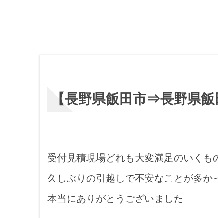
【長野県飯田市⇒長野県飯
受付見積現場どれも大変満足のいくも
久しぶりの引越しで不安なことが多か
本当にありがとうございました