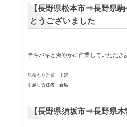
【長野県松本市⇒長野県駒
とうございました
テキパキと爽やかに作業していただき
見積もり営業：上沢
引越し責任者：倉島
【長野県須坂市⇒長野県木