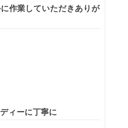
かに作業していただきありが
ーディーに丁寧に