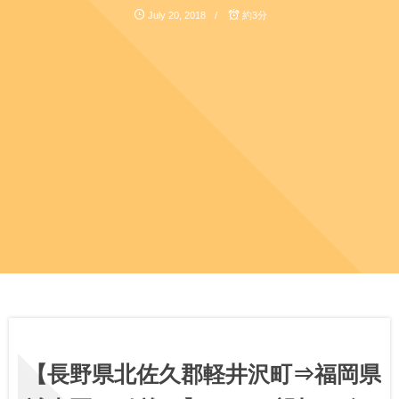
July
20
,
2018
約3分
【長野県北佐久郡軽井沢町⇒福岡県