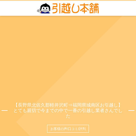
【長野県北佐久郡軽井沢町⇒福岡県城南区お引越し】
とても親切で今までの中で一番の引越し業者さんでし
た
お客様の声/口コミ/評判