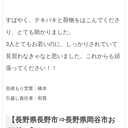
すばやく、テキパキと荷物をはこんでくださ
り、とても助かりました。
3人とてもお若いのに、しっかりされていて
見習わなきゃなと思いました。これからも頑
張ってください！！
見積もり営業：橋本
引越し責任者：和貴
【長野県長野市⇒長野県岡谷市お