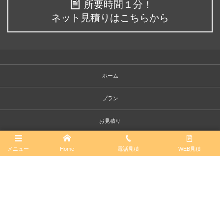
所要時間１分！
ネット見積りはこちらから
ホーム
プラン
お見積り
お問い合わせ
メニュー
Home
電話見積
WEB見積
お引越しガイド
お客様の声
会社概要