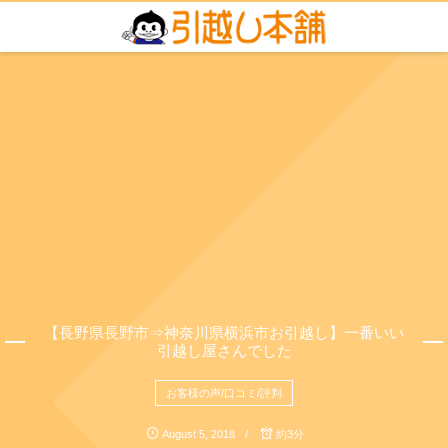
【長野県長野市⇒神奈川県横浜市お引越し】一番いい
引越し屋さんでした
お客様の声/口コミ/評判
August
5
,
2018
約3分