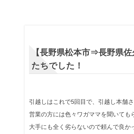
【長野県松本市⇒長野県佐
たちでした！
引越しはこれで5回目で、引越し本舗さ
営業の方には色々ワガママを聞いても
大手にも全く劣らないので頼んで良か