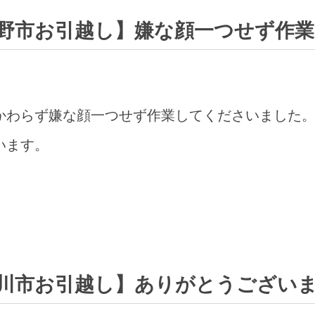
野市お引越し】嫌な顔一つせず作
かわらず嫌な顔一つせず作業してくださいました
います。
川市お引越し】ありがとうござい