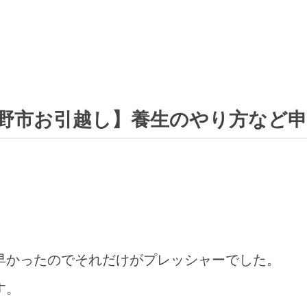
野市お引越し】養生のやり方など
。
。
早かったのでそれだけがプレッシャーでした。
す。