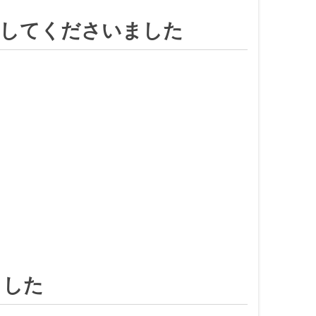
業してくださいました
。
ました