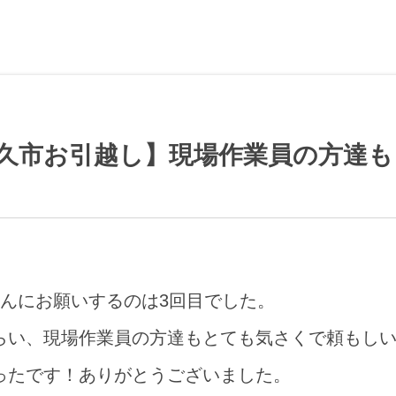
久市お引越し】現場作業員の方達
んにお願いするのは3回目でした。
らい、現場作業員の方達もとても気さくで頼もし
ったです！ありがとうございました。