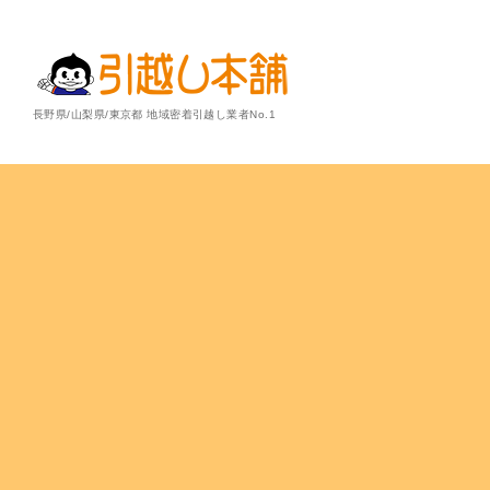
長野県/山梨県/東京都 地域密着引越し業者No.1