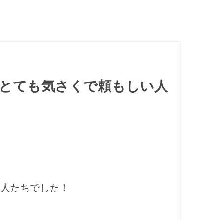
もとても気さくで頼もしい人
い人たちでした！