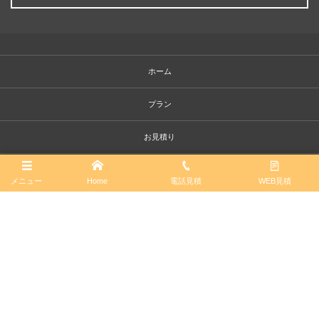
ホーム
プラン
お見積り
お問い合わせ
メニュー
Home
電話見積
WEB見積
お引越しガイド
お客様の声
会社概要
求人