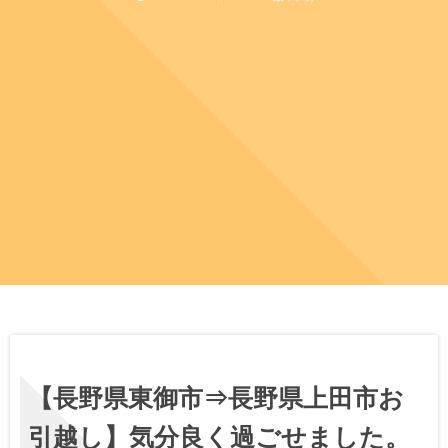
【長野県東御市⇒長野県上田市お
引越し】気分良く過ごせました。