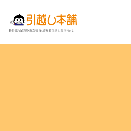
長野県/山梨県/東京都 地域密着引越し業者No.1