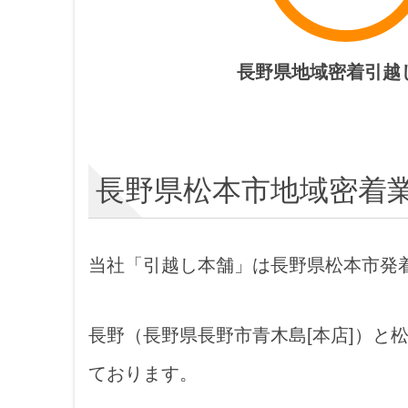
長野県地域密着引越
長野県松本市地域密着
当社「引越し本舗」は長野県松本市発
長野（長野県長野市青木島[本店]）と
ております。