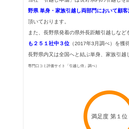
野県 単身・家族引越し両部門において顧客
頂いております。
また、長野県発着の県外長距離引越しなど
も２５１社中３位
（2017年3月調べ）を
長野県内又は全国へと結ぶ単身、家族引越
専門口コミ評価サイト「引越し侍」調べ）
満足度 第１位