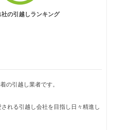
51社の引越しランキング
密着の引越し業者です。
に愛される引越し会社を目指し日々精進し