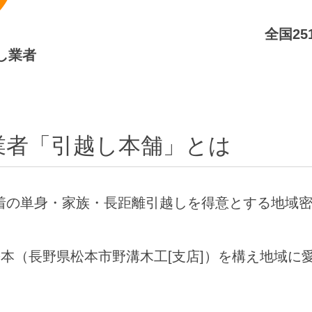
全国2
し業者
業者「引越し本舗」とは
着の単身・家族・長距離引越しを得意とする地域
松本（長野県松本市野溝木工[支店]）を構え地域