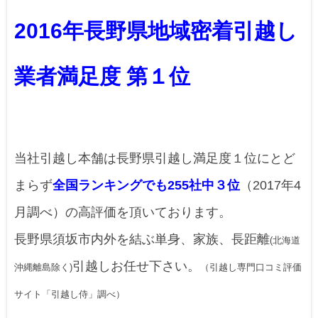
2016年長野県地域密着引越し
業者満足度 第１位
当社引越し本舗は長野県引越し満足度１位にとど
まらず
全国ランキングでも255社中３位
（2017年4
月調べ）の高評価を頂いております。
長野県須坂市内外を結ぶ単身、家族、長距離
(北海道
引越しお任せ下さい。
沖縄離島除く)
（引越し専門口コミ評価
サイト「引越し侍」調べ）