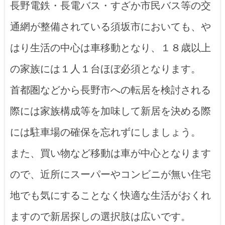
長野電鉄・長電バス・すざか市民バス等の交
通網が整備されている須坂市においても、や
はり生活の中心は車移動となり、１８歳以上
の家族には１人１台ほぼ必須となります。
首都圏などから長野市への転居を検討される
際には家族構成等を加味して新居を決める際
には駐車場の確保を忘れずにしましょう。
また、買い物など移動は車が中心となります
ので、近所にスーパーやコンビニが無い住宅
地でも気にすることなく快適な生活がおくれ
ますので新居探しの選択肢は広いです。