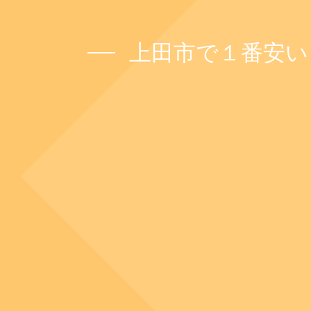
上田市で１番安い