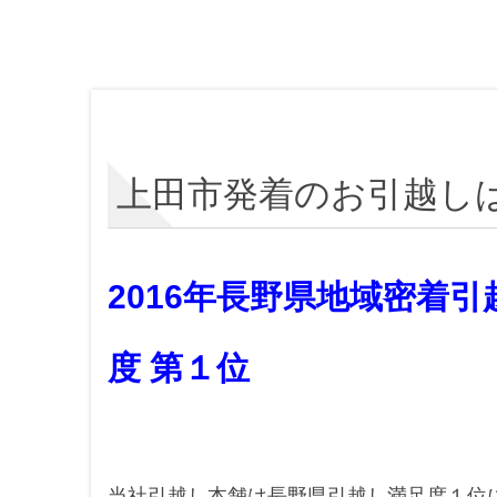
上田市発着のお引越し
2016年長野県地域密着
度 第１位
当社引越し本舗は長野県引越し満足度１位