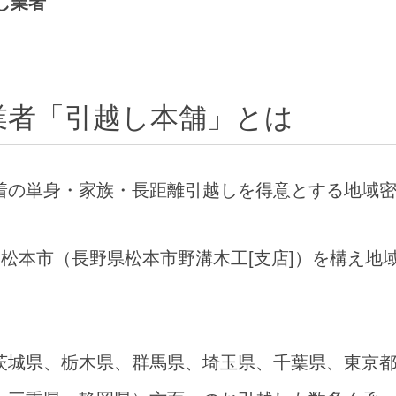
し業者
業者「引越し本舗」とは
着の単身・家族・長距離引越しを得意とする地域
と松本市（長野県松本市野溝木工[支店]）を構え
茨城県、栃木県、群馬県、埼玉県、千葉県、東京