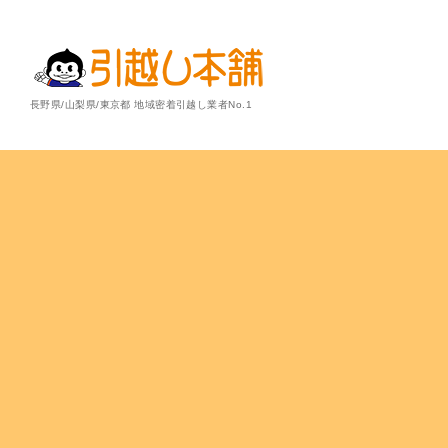
長野県/山梨県/東京都 地域密着引越し業者No.1