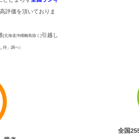
）の高評価を頂いておりま
離
引越し
(北海道沖縄離島除く)
し侍」調べ）
全国2