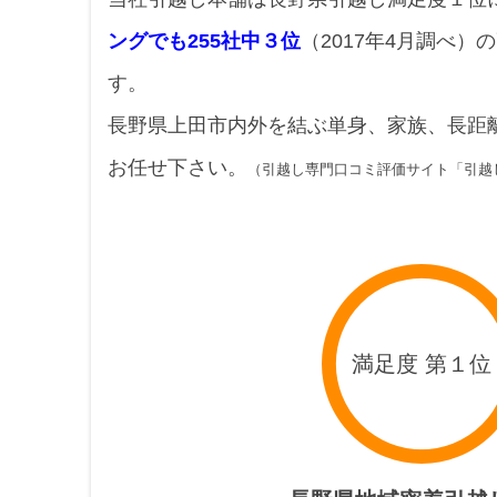
ングでも255社中３位
（2017年4月調べ
す。
長野県上田市内外を結ぶ単身、家族、長距
お任せ下さい。
（引越し専門口コミ評価サイト「引越
満足度 第１位