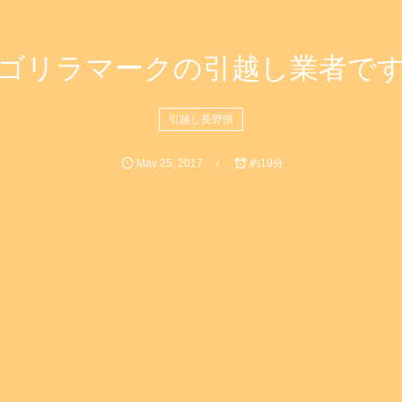
ゴリラマークの引越し業者で
引越し長野県
May
25
,
2017
約19分