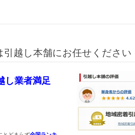
は引越し本舗にお任せください
引越し業者満足
にとどまらず
全国ランキ