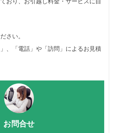
っており、お引越し料金・サービスに自
ください。
り」、「電話」や「訪問」によるお見積
お問合せ