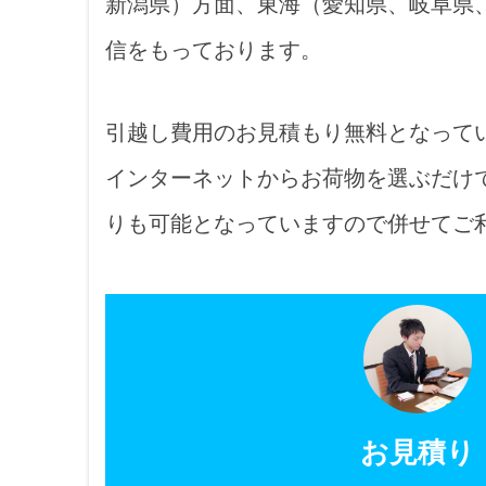
新潟県）方面、東海（愛知県、岐阜県
信をもっております。
引越し費用のお見積もり無料となって
インターネットからお荷物を選ぶだけ
りも可能となっていますので併せてご
お見積り