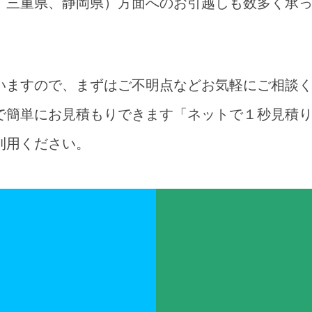
、三重県、静岡県）方面へのお引越しも数多く承
いますので、まずはご不明点などお気軽にご相談
で簡単にお見積もりできます「ネットで１秒見積
利用ください。