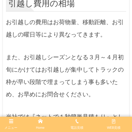
引越し費用の相場
お引越しの費用はお荷物量、移動距離、お引
越しの曜日等により異なってきます。
また、お引越しシーズンとなる３月～４月初
旬にかけてはお引越しが集中してトラックの
枠が早い段階で埋まってしまう事も多いた
め、お早めにお問合せください。
当社では『ネットで１秒簡単見積もり』とし
て、インターネット上からお荷物を選択する
メニュー
Home
電話見積
WEB見積