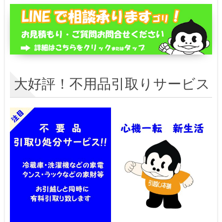
大好評！不用品引取りサービス