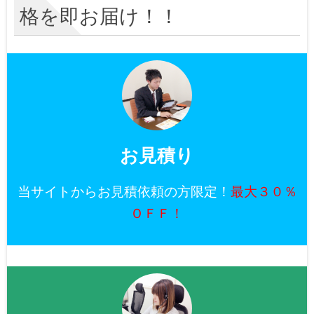
格を即お届け！！
お見積り
当サイトからお見積依頼の方限定！
最大３０％
ＯＦＦ！