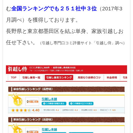
む
全国ランキングでも２５１社中３位
（2017年3
月調べ）を獲得しております。
長野県と東京都墨田区を結ぶ単身、家族引越しお
任せ下さい。
（引越し専門口コミ評価サイト「引越し侍」調べ）