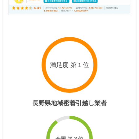
満足度 第１位
長野県地域密着引越し業者
全国 第３位