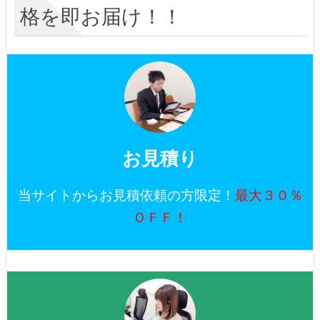
格を即お届け！！
お見積り
当サイトからお見積依頼の方限定！
最大３０％
ＯＦＦ！