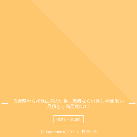
長野県から和歌山県の引越し業者なら引越し本舗 安い
見積もり満足度NO.1
引越し和歌山県
September
8
,
2017
約14分