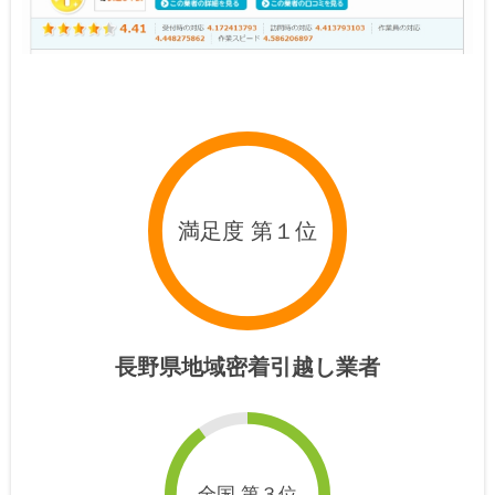
満足度 第１位
長野県地域密着引越し業者
全国 第３位