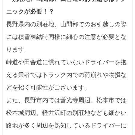
ニックが必要！？
長野県内の別荘地、山間部でのお引越しの際
には積雪凍結時同様に細心の注意が必要とな
ります。
峠道や田舎道に慣れていないドライバーを抱
える業者ではトラック内での荷崩れや物損な
どを招く可能性がございます。
また、長野市内では善光寺周辺、松本市では
松本城周辺、軽井沢町の別荘地なども細かい
路地が多く周辺を熟知しているドライバーに