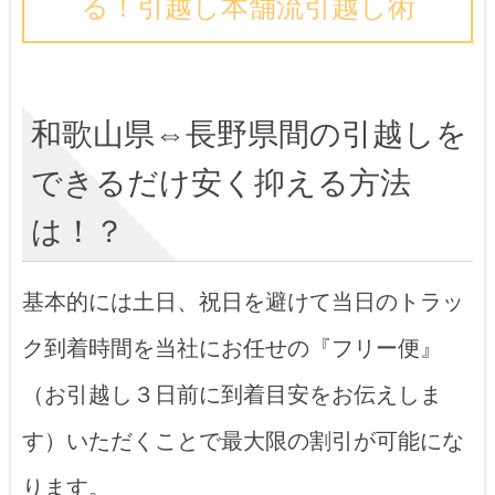
る！引越し本舗流引越し術
和歌山県⇔長野県間の引越しを
できるだけ安く抑える方法
は！？
基本的には土日、祝日を避けて当日のトラッ
ク到着時間を当社にお任せの『フリー便』
（お引越し３日前に到着目安をお伝えしま
す）いただくことで最大限の割引が可能にな
ります。