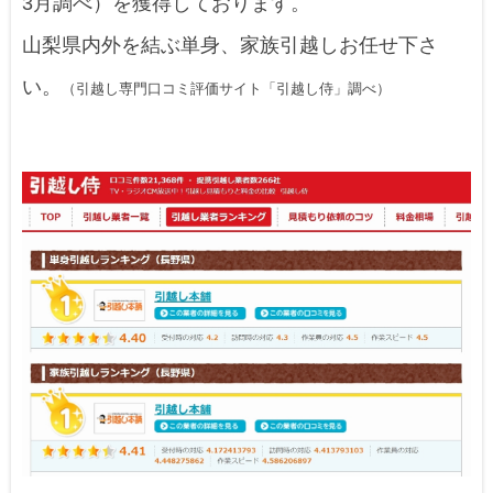
3月調べ）を獲得しております。
山梨県内外を結ぶ単身、家族引越しお任せ下さ
い。
（引越し専門口コミ評価サイト「引越し侍」調べ）