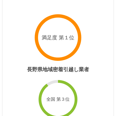
満足度 第１位
長野県地域密着引越し業者
全国 第３位