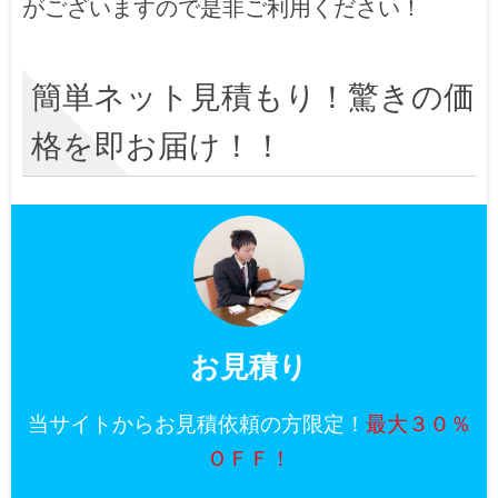
がございますので是非ご利用ください！
簡単ネット見積もり！驚きの価
格を即お届け！！
お見積り
当サイトからお見積依頼の方限定！
最大３０％
ＯＦＦ！