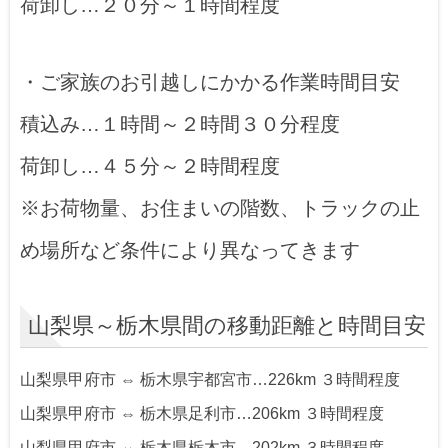
荷卸し…２０分～１時間程度
・ご家族のお引越しにかかる作業時間目安
積込み…１時間～２時間３０分程度
荷卸し…４５分～２時間程度
※お荷物量、お住まいの階数、トラックの止
め場所など条件により異なってきます
山梨県～栃木県間の移動距離と時間目安
山梨県甲府市 ⇔ 栃木県宇都宮市…226km ３時間程度
山梨県甲府市 ⇔ 栃木県足利市…206km ３時間程度
山梨県甲府市 ⇔ 栃木県栃木市…202km ３時間程度