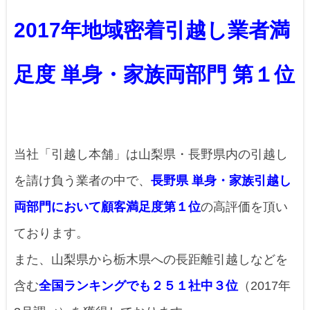
2017年地域密着引越し業者満
足度 単身・家族両部門 第１位
当社「引越し本舗」は山梨県・長野県内の引越し
を請け負う業者の中で、
長野県 単身・家族引越し
両部門において顧客満足度第１位
の高評価を頂い
ております。
また、山梨県から栃木県への長距離引越しなどを
含む
全国ランキングでも２５１社中３位
（2017年