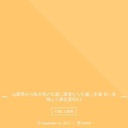
山梨県から栃木県の引越し業者なら引越し本舗 安い見
積もり満足度NO.1
引越し山梨県
September
14
,
2017
約20分